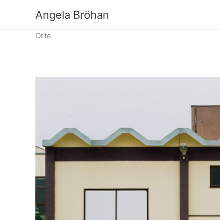
Zum
Angela Bröhan
Inhalt
springen
Orte