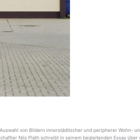
ne Auswahl von Bildern innerstädtischer und peripherer Wohn-
chaftler Nils Plath schreibt in seinem begleitenden Essay übe