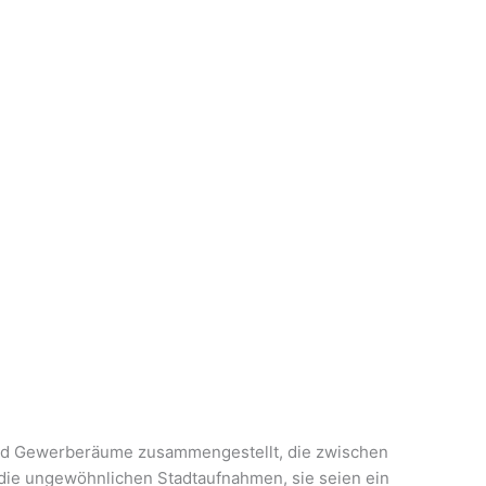
 und Gewerberäume zusammengestellt, die zwischen
r die ungewöhnlichen Stadtaufnahmen, sie seien ein